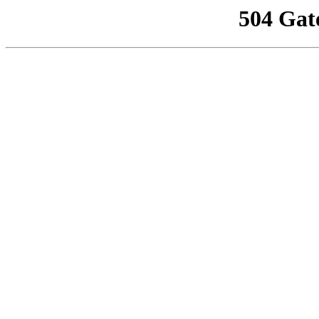
504 Gat