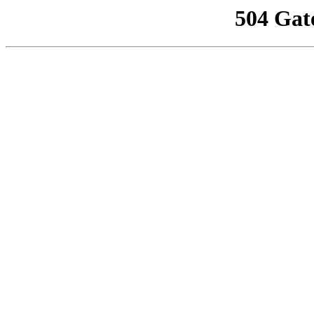
504 Gat