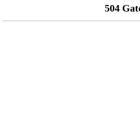
504 Gat