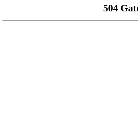
504 Gat