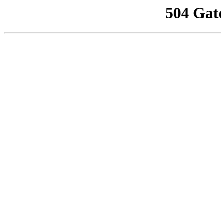
504 Gat