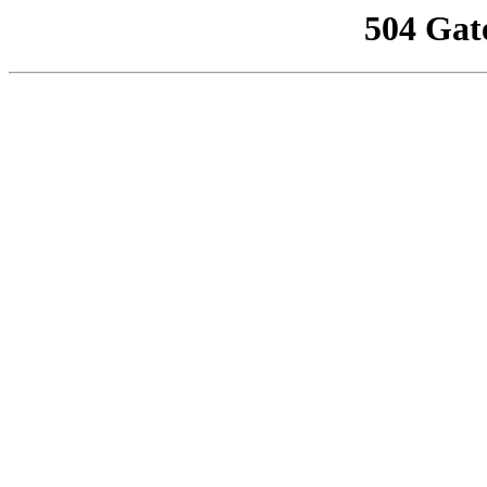
504 Gat