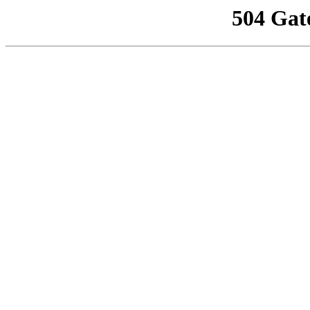
504 Gat