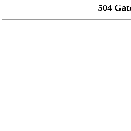
504 Gat