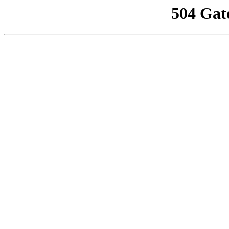
504 Gat