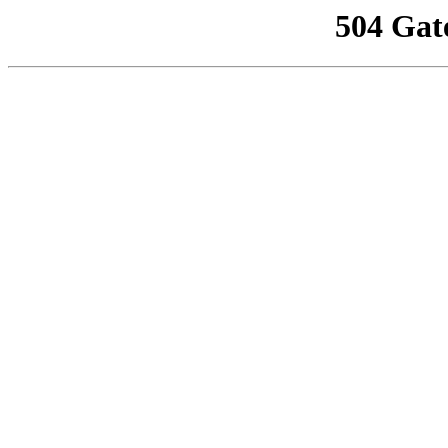
504 Gat