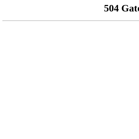
504 Gat