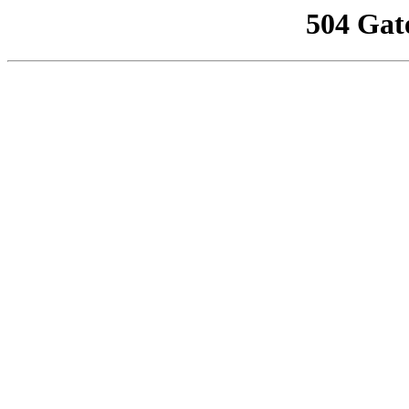
504 Gat