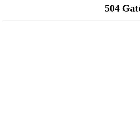
504 Gat