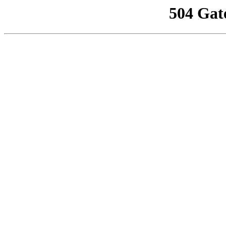
504 Gat