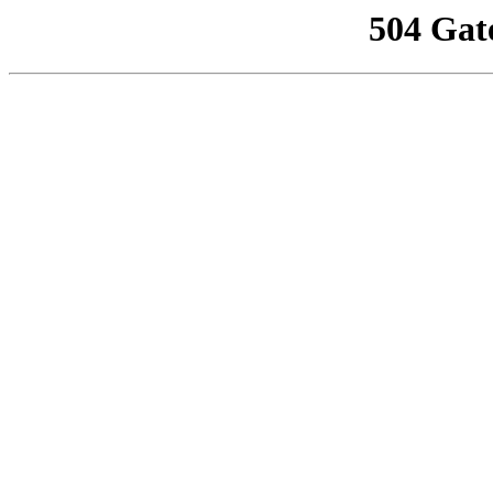
504 Gat