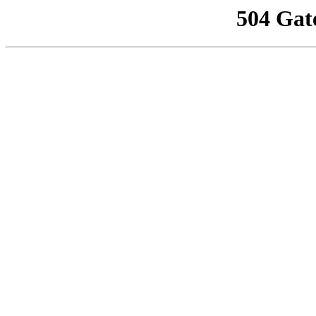
504 Gat