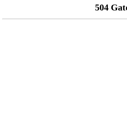
504 Gat