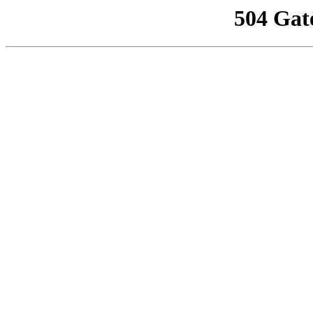
504 Gat