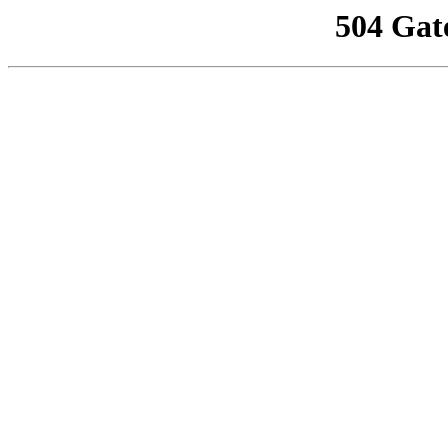
504 Gat