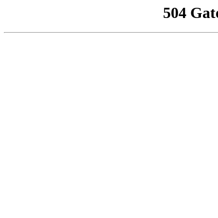
504 Gat