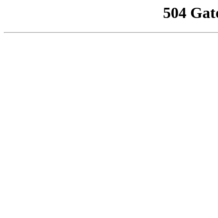
504 Gat