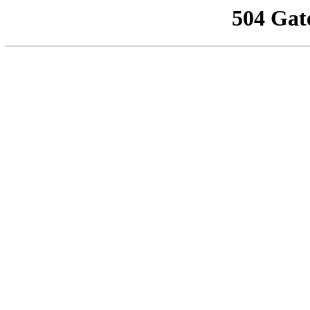
504 Gat