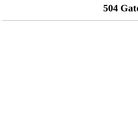
504 Gat