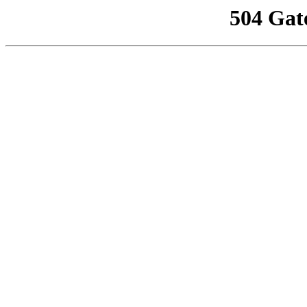
504 Gat