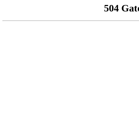
504 Gat