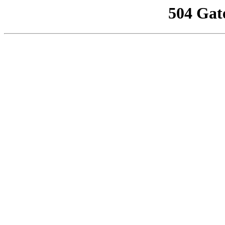
504 Gat