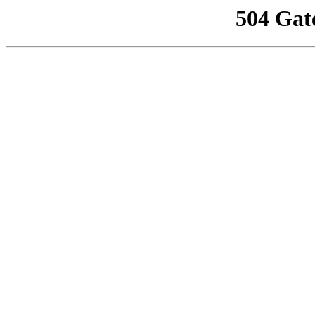
504 Gat