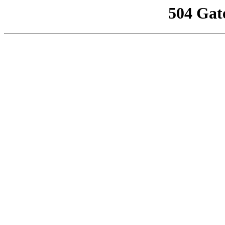
504 Gat