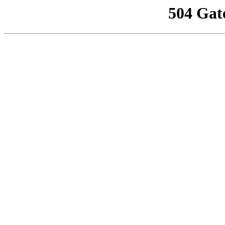
504 Gat