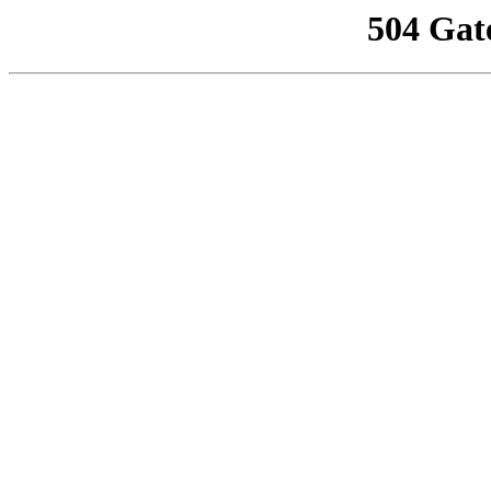
504 Gat