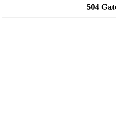
504 Gat